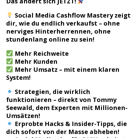
Das ändert sich JETZT!
Social Media Cashflow Mastery
zeigt
dir, wie du endlich verkaufst – ohne
nerviges Hinterherrennen, ohne
stundenlang online zu sein!
Mehr Reichweite
Mehr Kunden
Mehr Umsatz – mit einem klaren
System!
Strategien, die wirklich
funktionieren
– direkt von Tommy
Seewald, dem Experten mit Millionen-
Umsätzen!
Erprobte Hacks & Insider-Tipps
, die
dich sofort von der Masse abheben!