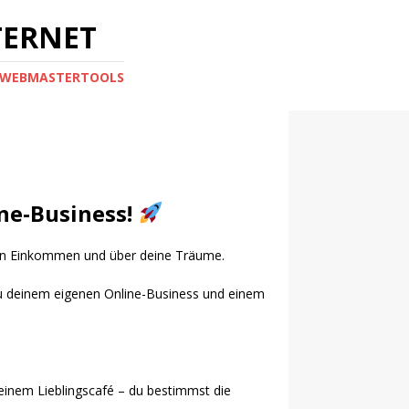
TERNET
 - WEBMASTERTOOLS
ne-Business!
r dein Einkommen und über deine Träume.
 zu deinem eigenen Online-Business und einem
einem Lieblingscafé – du bestimmst die