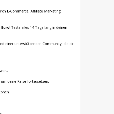
urch E-Commerce, Affiliate Marketing,
1 Euro
! Teste alles 14 Tage lang in deinem
n und einer unterstützenden Community, die dir
wert.
, um deine Reise fortzusetzen.
ebnen.
rt.