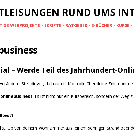
NSTLEISUNGEN RUND UMS IN
IGE WEBPROJEKTE - SCRIPTE - RATGEBER - E-BÜCHER - KURSE
business
ial – Werde Teil des Jahrhundert-Onli
 verändern. Stell dir vor, du hast die Kontrolle über deine Zeit, übe
onlinebusiness
. Es ist nicht nur ein Kursbereich, sondern der Weg
lltest?
illst. Ob von deinem Wohnzimmer aus, einem sonnigen Strand oder d