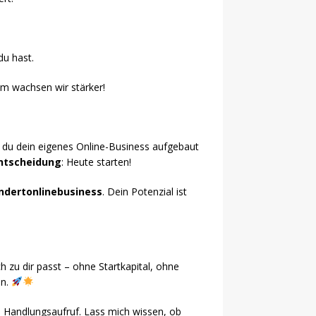
.
du hast.
m wachsen wir stärker!
e du dein eigenes Online-Business aufgebaut
Entscheidung
: Heute starten!
ndertonlinebusiness
. Dein Potenzial ist
ch zu dir passt – ohne Startkapital, ohne
en.
n Handlungsaufruf. Lass mich wissen, ob