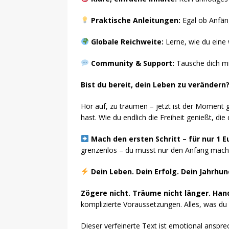
Praktische Anleitungen:
Egal ob Anfäng
Globale Reichweite:
Lerne, wie du eine 
Community & Support:
Tausche dich mi
Bist du bereit, dein Leben zu verändern
Hör auf, zu träumen – jetzt ist der Moment g
hast. Wie du endlich die Freiheit genießt, di
Mach den ersten Schritt – für nur 1 E
grenzenlos – du musst nur den Anfang mac
Dein Leben. Dein Erfolg. Dein Jahrhun
Zögere nicht. Träume nicht länger. Hand
komplizierte Voraussetzungen. Alles, was du b
Dieser verfeinerte Text ist emotional anspr