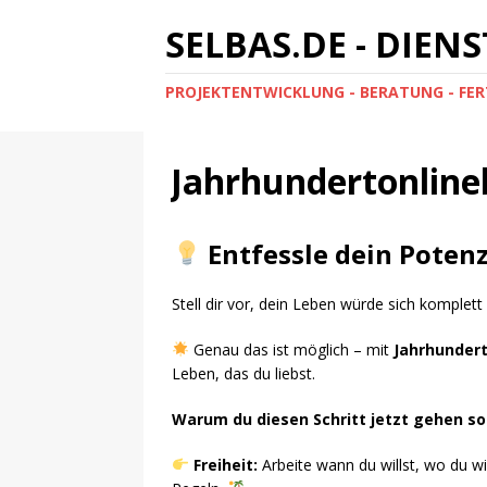
SELBAS.DE - DIE
PROJEKTENTWICKLUNG - BERATUNG - FERT
Jahrhundertonline
Entfessle dein Potenz
Stell dir vor, dein Leben würde sich komplett
Genau das ist möglich – mit
Jahrhundert
Leben, das du liebst.
Warum du diesen Schritt jetzt gehen so
Freiheit:
Arbeite wann du willst, wo du w