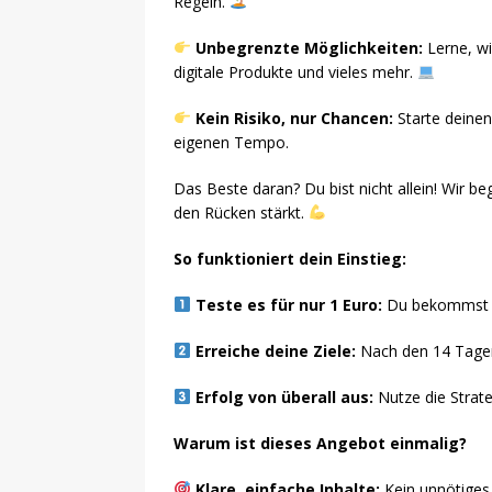
Regeln.
Unbegrenzte Möglichkeiten:
Lerne, wi
digitale Produkte und vieles mehr.
Kein Risiko, nur Chancen:
Starte deinen
eigenen Tempo.
Das Beste daran? Du bist nicht allein! Wir be
den Rücken stärkt.
So funktioniert dein Einstieg:
Teste es für nur 1 Euro:
Du bekommst vo
Erreiche deine Ziele:
Nach den 14 Tagen 
Erfolg von überall aus:
Nutze die Strate
Warum ist dieses Angebot einmalig?
Klare, einfache Inhalte:
Kein unnötiges 