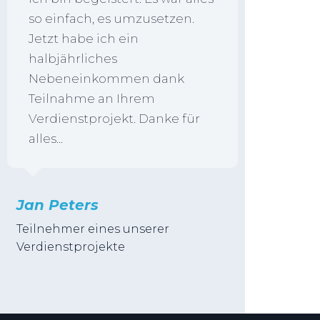
so einfach, es umzusetzen.
Jetzt habe ich ein
halbjährliches
Nebeneinkommen dank
Teilnahme an Ihrem
Verdienstprojekt. Danke für
alles...
Jan Peters
Teilnehmer eines unserer
Verdienstprojekte