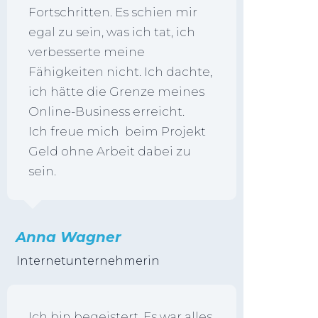
Fortschritten. Es schien mir
egal zu sein, was ich tat, ich
verbesserte meine
Fähigkeiten nicht. Ich dachte,
ich hätte die Grenze meines
Online-Business erreicht.
Ich freue mich beim Projekt
Geld ohne Arbeit dabei zu
sein.
Anna Wagner
Internetunternehmerin
Ich bin begeistert. Es war alles