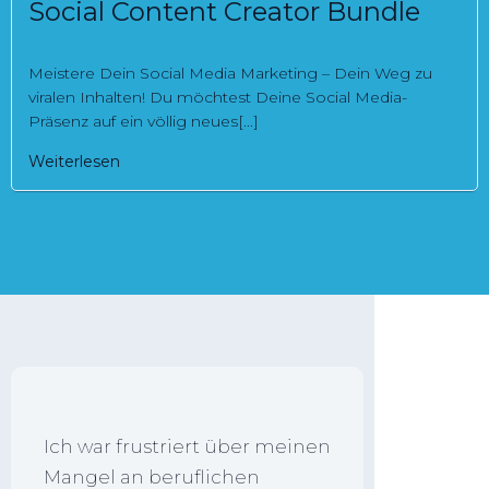
Social Content Creator Bundle
Meistere Dein Social Media Marketing – Dein Weg zu
viralen Inhalten! Du möchtest Deine Social Media-
Präsenz auf ein völlig neues[...]
Weiterlesen
Ich war frustriert über meinen
Mangel an beruflichen