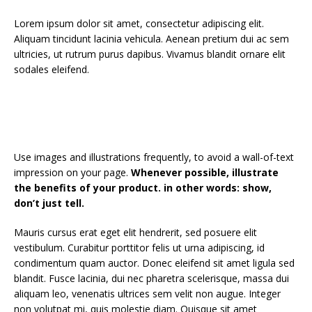
Lorem ipsum dolor sit amet, consectetur adipiscing elit.
Aliquam tincidunt lacinia vehicula. Aenean pretium dui ac sem
ultricies, ut rutrum purus dapibus. Vivamus blandit ornare elit
sodales eleifend.
Use images and illustrations frequently, to avoid a wall-of-text
impression on your page.
Whenever possible, illustrate
the benefits of your product. in other words: show,
don’t just tell.
Mauris cursus erat eget elit hendrerit, sed posuere elit
vestibulum. Curabitur porttitor felis ut urna adipiscing, id
condimentum quam auctor. Donec eleifend sit amet ligula sed
blandit. Fusce lacinia, dui nec pharetra scelerisque, massa dui
aliquam leo, venenatis ultrices sem velit non augue. Integer
non volutpat mi, quis molestie diam. Quisque sit amet