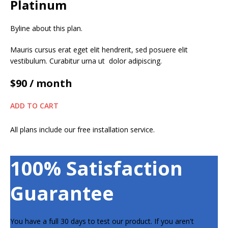
Platinum
Byline about this plan.
Mauris cursus erat eget elit hendrerit, sed posuere elit
vestibulum. Curabitur urna ut dolor adipiscing.
$90
/ month
ADD TO CART
All plans include our free installation service.
100% Satisfaction
Guarantee
You have a full 30 days to test our product. If you aren't