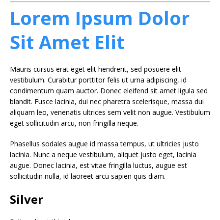
Lorem Ipsum Dolor
Sit Amet Elit
Mauris cursus erat eget elit hendrerit, sed posuere elit
vestibulum. Curabitur porttitor felis ut urna adipiscing, id
condimentum quam auctor. Donec eleifend sit amet ligula sed
blandit. Fusce lacinia, dui nec pharetra scelerisque, massa dui
aliquam leo, venenatis ultrices sem velit non augue. Vestibulum
eget sollicitudin arcu, non fringilla neque.
Phasellus sodales augue id massa tempus, ut ultricies justo
lacinia. Nunc a neque vestibulum, aliquet justo eget, lacinia
augue. Donec lacinia, est vitae fringilla luctus, augue est
sollicitudin nulla, id laoreet arcu sapien quis diam.
Silver