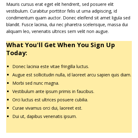
Mauris cursus erat eget elit hendrerit, sed posuere elit
vestibulum. Curabitur porttitor felis ut urna adipiscing, id
condimentum quam auctor. Donec eleifend sit amet ligula sed
blandit. Fusce lacinia, dui nec pharetra scelerisque, massa dui
aliquam leo, venenatis ultrices sem velit non augue.
What You'll Get When You Sign Up
Today:
Donec lacinia este vitae fringilla luctus.
Augue est sollicitudin nulla, id laoreet arcu sapien quis diam.
Morbi sed nunc magna.
Vestibulum ante ipsum primis in faucibus.
Orci luctus est ultrices posuere cubilia.
Curae vivamus orci dui, laoreet est.
Dui ut, dapibus venenatis ipsum.