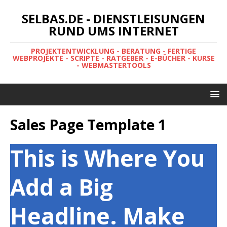
SELBAS.DE - DIENSTLEISUNGEN
RUND UMS INTERNET
PROJEKTENTWICKLUNG - BERATUNG - FERTIGE
WEBPROJEKTE - SCRIPTE - RATGEBER - E-BÜCHER - KURSE
- WEBMASTERTOOLS
Sales Page Template 1
This is Where You
Add a
Big
Headline
. Make